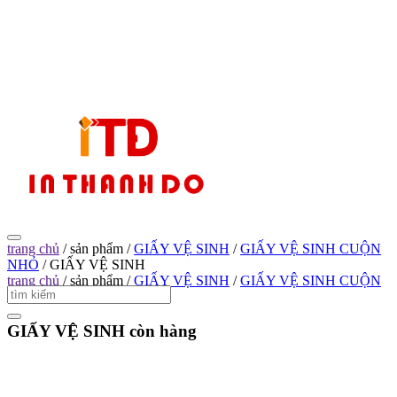
trang chủ
/
sản phẩm
/
GIẤY VỆ SINH
/
GIẤY VỆ SINH CUỘN
NHỎ
/
GIẤY VỆ SINH
trang chủ
/
sản phẩm
/
GIẤY VỆ SINH
/
GIẤY VỆ SINH CUỘN
NHỎ
/
GIẤY VỆ SINH
GIẤY VỆ SINH
còn hàng