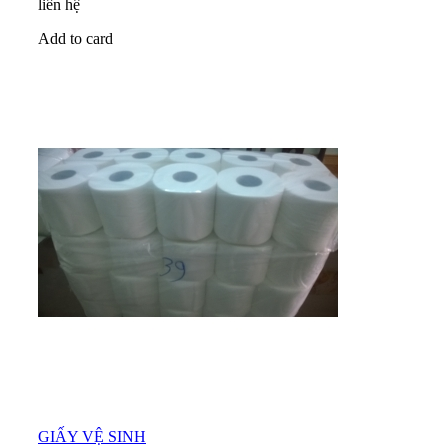
liên hệ
Add to card
GIẤY VỆ SINH