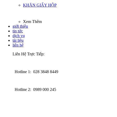
KHĂN GIẤY HỘP
Xem Thêm
giới thiệu
tin tức
dịch vụ
tài liệu
liên hệ
Liên Hệ Trực Tiếp:
Hotline 1: 028 3848 8449
Hotline 2: 0989 000 245