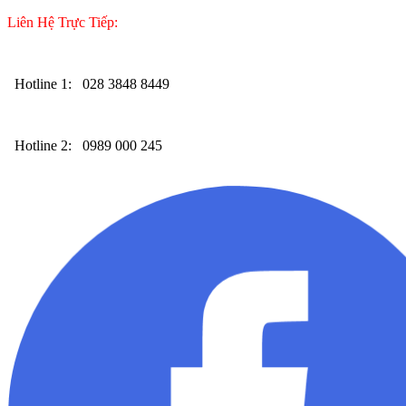
Liên Hệ Trực Tiếp:
Hotline 1:
028 3848 8449
Hotline 2:
0989 000 245