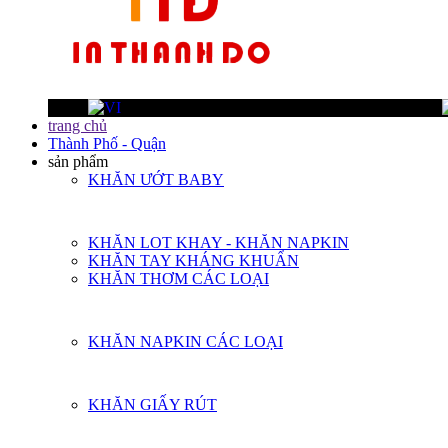
trang chủ
Thành Phố - Quận
sản phẩm
KHĂN ƯỚT BABY
KHĂN LOT KHAY - KHĂN NAPKIN
KHĂN TAY KHÁNG KHUẨN
KHĂN THƠM CÁC LOẠI
KHĂN NAPKIN CÁC LOẠI
KHĂN GIẤY RÚT