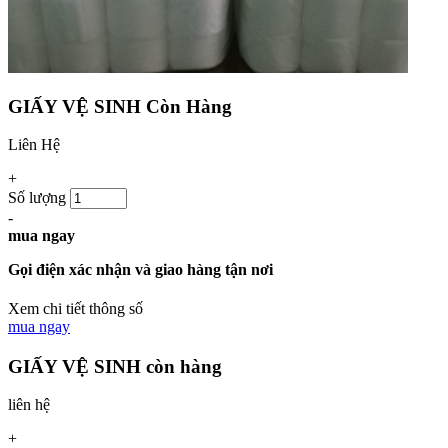
GIẤY VỆ SINH
Còn Hàng
Liên Hệ
+
Số lượng
-
mua ngay
Gọi điện xác nhận và giao hàng tận nơi
Xem chi tiết thông số
mua ngay
GIẤY VỆ SINH
còn hàng
liên hệ
+