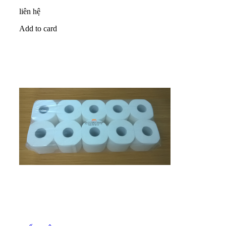
liên hệ
Add to card