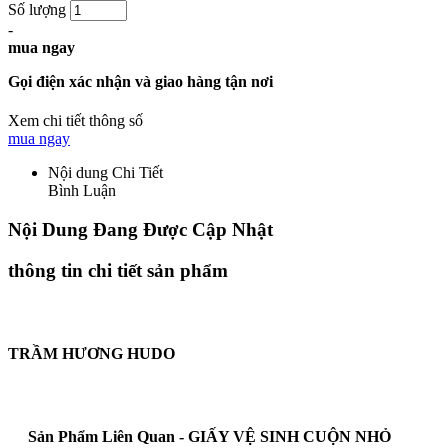
Số lượng
-
mua ngay
Gọi điện xác nhận và giao hàng tận nơi
Xem chi tiết thông số
mua ngay
Nội dung Chi Tiết
Bình Luận
Nội Dung Đang Được Cập Nhật
thông tin chi tiết sản phẩm
TRẦM HƯƠNG HUDO
Sản Phẩm Liên Quan - GIẤY VỆ SINH CUỘN NHỎ