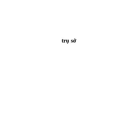
trụ sở