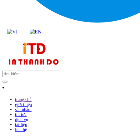
trang chủ
giới thiệu
sản phẩm
tin tức
dịch vụ
tài liệu
liên hệ