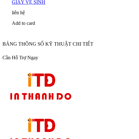
GIẤY VỆ SINH
liên hệ
Add to card
BẢNG THÔNG SỐ KỸ THUẬT CHI TIẾT
Cần Hỗ Trợ Ngay