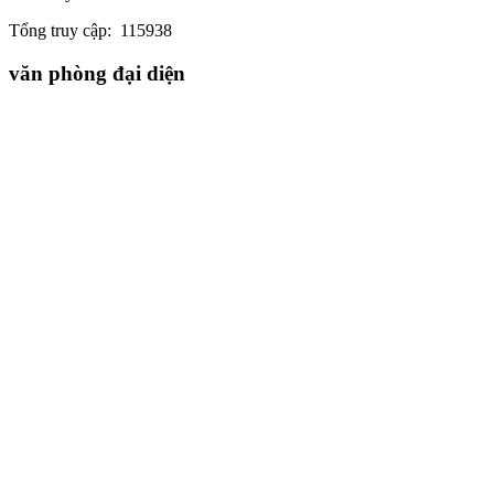
Tổng truy cập:
115938
văn phòng đại diện