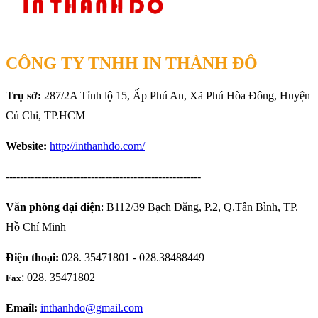
CÔNG TY TNHH IN THÀNH ĐÔ
Trụ sở:
287/2A Tỉnh lộ 15, Ấp Phú An, Xã Phú Hòa Đông, Huyện
Củ Chi, TP.HCM
Website:
http://inthanhdo.com/
-------------------------------------------------------
Văn phòng đại diện
: B112/39 Bạch Đằng, P.2, Q.Tân Bình, TP.
Hồ Chí Minh
Điện thoại:
028. 35471801 - 028.38488449
: 028. 35471802
Fax
Email:
inthanhdo@gmail.com