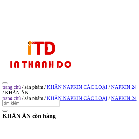
trang chủ
/
sản phẩm
/
KHĂN NAPKIN CÁC LOẠI
/
NAPKIN 24
/
KHĂN ĂN
trang chủ
/
sản phẩm
/
KHĂN NAPKIN CÁC LOẠI
/
NAPKIN 24
/
KHĂN ĂN
KHĂN ĂN
còn hàng