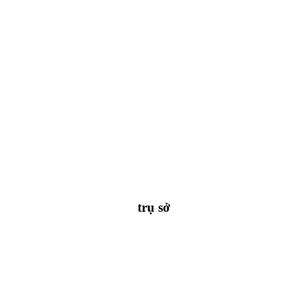
trụ sở