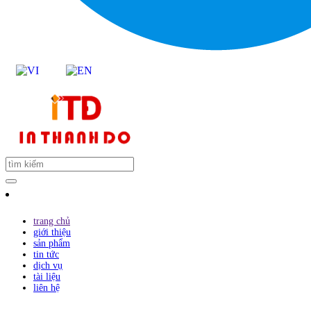
trang chủ
giới thiệu
sản phẩm
tin tức
dịch vụ
tài liệu
liên hệ