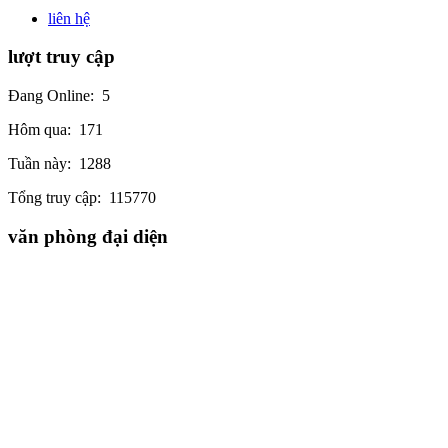
liên hệ
lượt truy cập
Đang Online:
5
Hôm qua:
171
Tuần này:
1288
Tổng truy cập:
115770
văn phòng đại diện