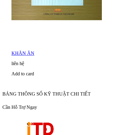
KHĂN ĂN
liên hệ
Add to card
BẢNG THÔNG SỐ KỸ THUẬT CHI TIẾT
Cần Hỗ Trợ Ngay