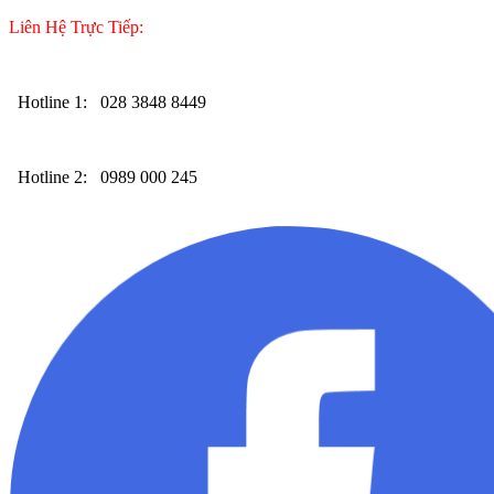
Liên Hệ Trực Tiếp:
Hotline 1:
028 3848 8449
Hotline 2:
0989 000 245