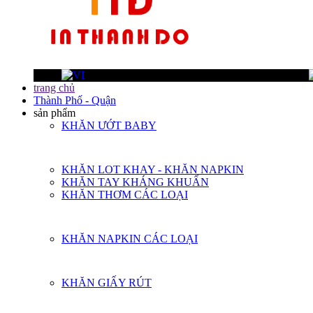
trang chủ
Thành Phố - Quận
sản phẩm
KHĂN ƯỚT BABY
KHĂN LOT KHAY - KHĂN NAPKIN
KHĂN TAY KHÁNG KHUẨN
KHĂN THƠM CÁC LOẠI
KHĂN NAPKIN CÁC LOẠI
KHĂN GIẤY RÚT