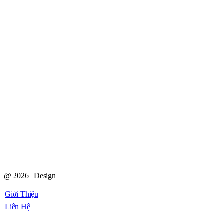
@ 2026 | Design
Giới Thiệu
Liên Hệ