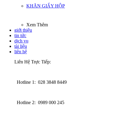
KHĂN GIẤY HỘP
Xem Thêm
giới thiệu
tin tức
dịch vụ
tài liệu
liên hệ
Liên Hệ Trực Tiếp:
Hotline 1: 028 3848 8449
Hotline 2: 0989 000 245