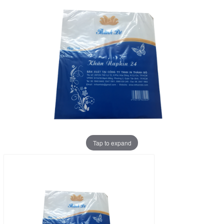
Tap to expand