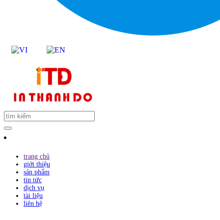
trang chủ
giới thiệu
sản phẩm
tin tức
dịch vụ
tài liệu
liên hệ