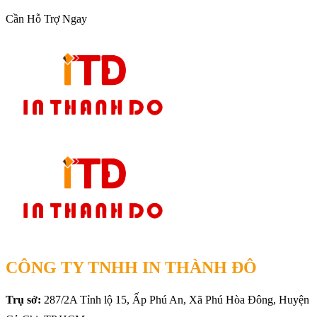
Cần Hỗ Trợ Ngay
CÔNG TY TNHH IN THÀNH ĐÔ
Trụ sở:
287/2A Tỉnh lộ 15, Ấp Phú An, Xã Phú Hòa Đông, Huyện