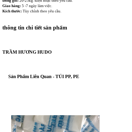
Đóng gói:
20-25kg /kiện hoặc theo yêu cầu.
Giao hàng:
5 -7 ngày làm việc.
Kích thước:
Tùy chỉnh theo yêu cầu.
thông tin chi tiết sản phẩm
TRẦM HƯƠNG HUDO
Sản Phẩm Liên Quan - TÚI PP, PE