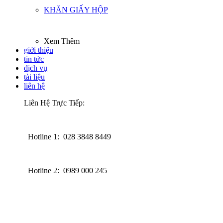
KHĂN GIẤY HỘP
Xem Thêm
giới thiệu
tin tức
dịch vụ
tài liệu
liên hệ
Liên Hệ Trực Tiếp:
Hotline 1: 028 3848 8449
Hotline 2: 0989 000 245