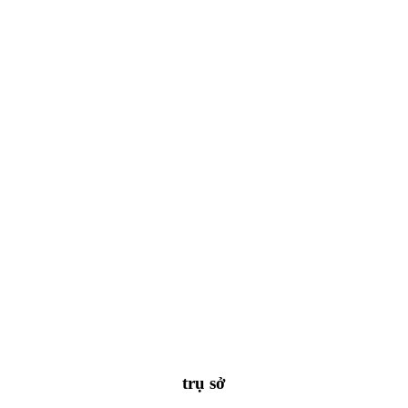
trụ sở