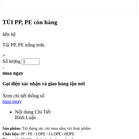
TÚI PP, PE
còn hàng
liên hệ
Túi PP, PE trắng trơn.
+
Số lượng
-
mua ngay
Gọi điện xác nhận và giao hàng tận nơi
Xem chi tiết thông số
mua ngay
Nội dung Chi Tiết
Bình Luận
Sản phẩm:
Túi đựng rác, túi mua sắm, túi thực phẩm.
Chất liệu:
PP / PE / LDPE / LLDPE / HDPE.