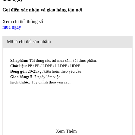
Gọi điện xác nhận và giao hàng tận nơi
Xem chi tiết thông số
mua ngay
Mô tả chi tiết sản phẩm
Sản phẩm:
Túi đựng rác, túi mua sắm, túi thực phẩm.
Chất liệu:
PP / PE / LDPE / LLDPE / HDPE.
Đóng gói:
20-25kg /kiện hoặc theo yêu cầu.
Giao hàng:
5 -7 ngày làm việc.
Kích thước:
Tùy chỉnh theo yêu cầu.
Xem Thêm