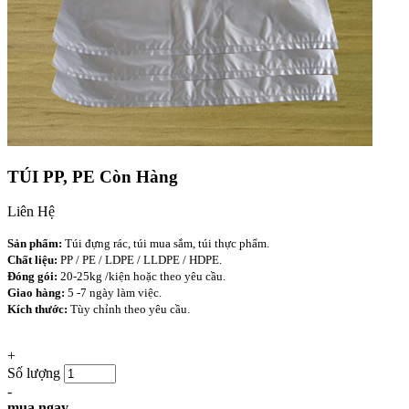
TÚI PP, PE
Còn Hàng
Liên Hệ
Sản phẩm:
Túi đựng rác, túi mua sắm, túi thực phẩm.
Chất liệu:
PP / PE / LDPE / LLDPE / HDPE.
Đóng gói:
20-25kg /kiện hoặc theo yêu cầu.
Giao hàng:
5 -7 ngày làm việc.
Kích thước:
Tùy chỉnh theo yêu cầu.
+
Số lượng
-
mua ngay