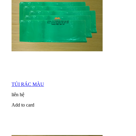
TÚI RÁC MÀU
liên hệ
Add to card