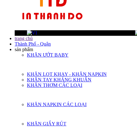
trang chủ
Thành Phố - Quận
sản phẩm
KHĂN ƯỚT BABY
KHĂN LOT KHAY - KHĂN NAPKIN
KHĂN TAY KHÁNG KHUẨN
KHĂN THƠM CÁC LOẠI
KHĂN NAPKIN CÁC LOẠI
KHĂN GIẤY RÚT