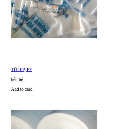
TÚI PP, PE
liên hệ
Add to card