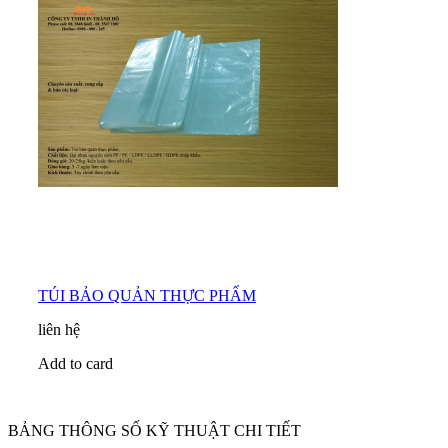
TÚI BẢO QUẢN THỰC PHẨM
liên hệ
Add to card
BẢNG THÔNG SỐ KỸ THUẬT CHI TIẾT