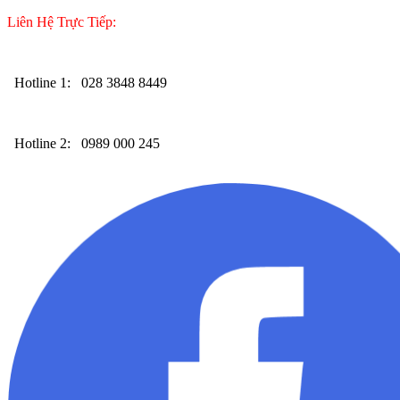
Liên Hệ Trực Tiếp:
Hotline 1:
028 3848 8449
Hotline 2:
0989 000 245