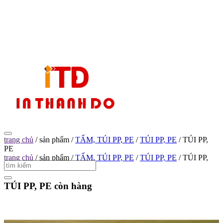
trang chủ
/
sản phẩm
/
TẤM, TÚI PP, PE
/
TÚI PP, PE
/
TÚI PP,
PE
trang chủ
/
sản phẩm
/
TẤM, TÚI PP, PE
/
TÚI PP, PE
/
TÚI PP,
PE
TÚI PP, PE
còn hàng