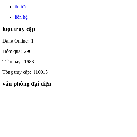
tin tức
liên hệ
lượt truy cập
Đang Online:
1
Hôm qua:
290
Tuần này:
1983
Tổng truy cập:
116015
văn phòng đại diện