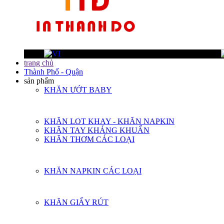
trang chủ
Thành Phố - Quận
sản phẩm
KHĂN ƯỚT BABY
KHĂN LOT KHAY - KHĂN NAPKIN
KHĂN TAY KHÁNG KHUẨN
KHĂN THƠM CÁC LOẠI
KHĂN NAPKIN CÁC LOẠI
KHĂN GIẤY RÚT