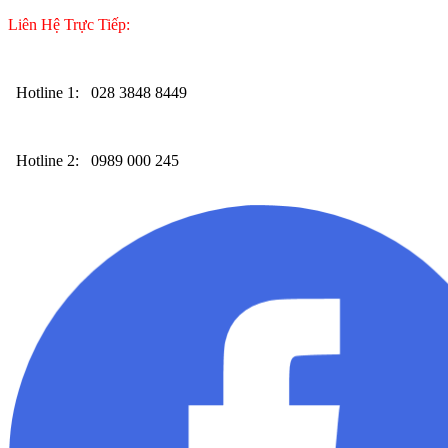
Liên Hệ Trực Tiếp:
Hotline 1:
028 3848 8449
Hotline 2:
0989 000 245