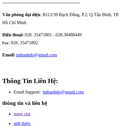
-------------------------------------------------------
Văn phòng đại diện
: B112/39 Bạch Đằng, P.2, Q.Tân Bình, TP.
Hồ Chí Minh
Điện thoại:
028. 35471801 - 028.38488449
: 028. 35471802
Fax
Email:
inthanhdo@gmail.com
Thông Tin Liên Hệ:
Email Support:
inthanhdo@gmail.com
thông tin và liên hệ
trang chủ
giới thiệu