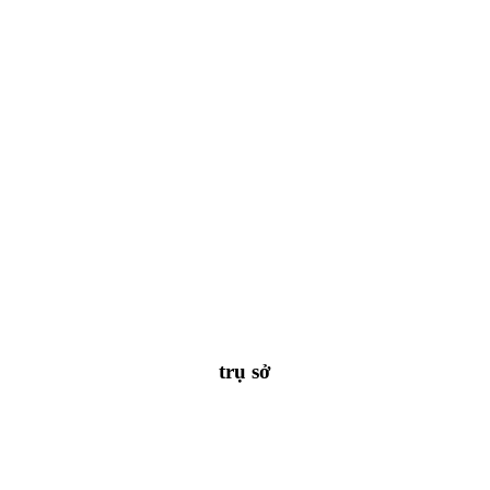
trụ sở