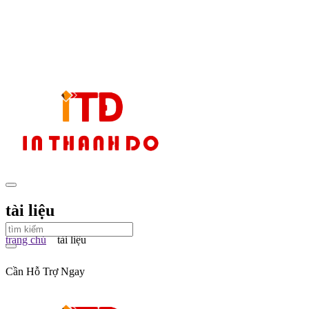
tài liệu
trang chủ
tài liệu
Cần Hỗ Trợ Ngay