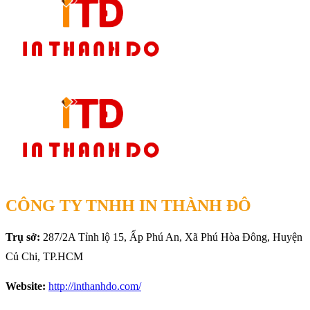
CÔNG TY TNHH IN THÀNH ĐÔ
Trụ sở:
287/2A Tỉnh lộ 15, Ấp Phú An, Xã Phú Hòa Đông, Huyện
Củ Chi, TP.HCM
Website:
http://inthanhdo.com/