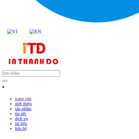
trang chủ
giới thiệu
sản phẩm
tin tức
dịch vụ
tài liệu
liên hệ