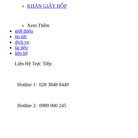
KHĂN GIẤY HỘP
Xem Thêm
giới thiệu
tin tức
dịch vụ
tài liệu
liên hệ
Liên Hệ Trực Tiếp:
Hotline 1: 028 3848 8449
Hotline 2: 0989 000 245