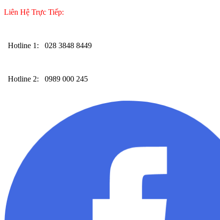
Liên Hệ Trực Tiếp:
Hotline 1:
028 3848 8449
Hotline 2:
0989 000 245